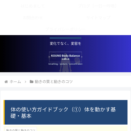
はじめまして
ブログ［一日一呼吸］
お問合わせ
サイトマップ
プライバシーポリシー
変化でなく、変容を
ホーム
動きの質と動きのコツ
体の使い方ガイドブック（①）体を動かす基
礎・基本
動きの質と動きのコツ