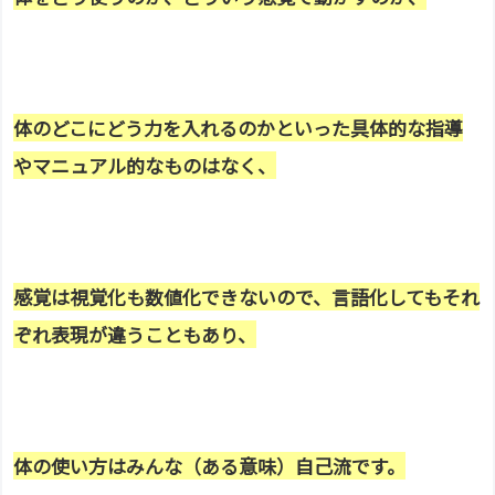
体のどこにどう力を入れるのか
といった具体的な指導
やマニュアル的なものはなく、
感覚は視覚化も数値化できないので、言語化しても
それ
ぞれ表現が
違うこともあり、
体の使い方はみんな（ある意味）自己流です。