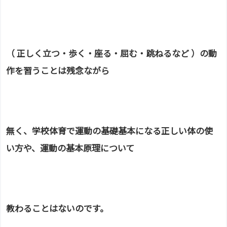
（ 正しく立つ・歩く・座る・屈む・跳ねるなど ）の動
作を
習うこと
は
残念ながら
無く、学校体育で運動の基礎基本になる正しい体の使
い方や、
運動の基本原理
について
教わることはないのです。