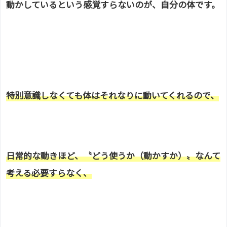
動かしているという感覚すらないのが、
自分の体です。
特別意識しなくても体はそれなりに動いてくれるので、
日常的な動きほど、〝どう使うか（動かすか）〟なんて
考える必要すらなく、