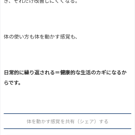
き、それだけ改善しにくくなる。
体の使い方も体を動かす感覚も、
日常的に繰り返される＝健康的な生活のカギになるか
らです。
体を動かす感覚を共有（シェア）する